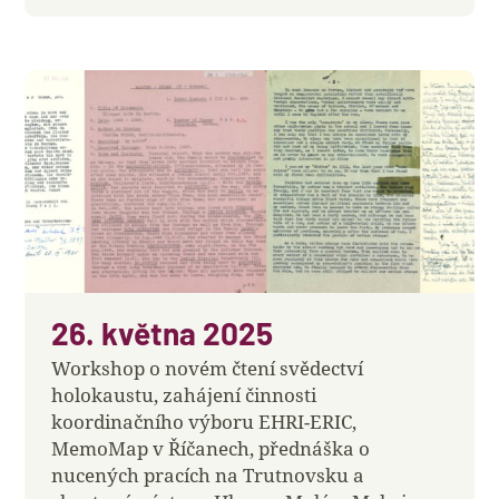
26. května 2025
Workshop o novém čtení svědectví
holokaustu, zahájení činnosti
koordinačního výboru EHRI-ERIC,
MemoMap v Říčanech, přednáška o
nucených pracích na Trutnovsku a