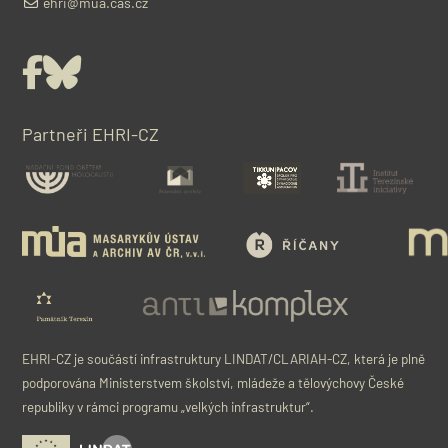
ehri@mua.cas.cz
Facebook
Bluesky
Partneři EHRI-CZ
EHRI-CZ je součástí infrastruktury LINDAT/CLARIAH-CZ, která je plně
podporována Ministerstvem školství, mládeže a tělovýchovy České
republiky v rámci programu „velkých infrastruktur“.