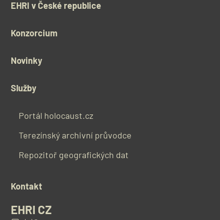
EHRI v České republice
Konzorcium
Novinky
Služby
Portál holocaust.cz
Terezínský archivní průvodce
Repozitoř geografických dat
Kontakt
EHRI CZ