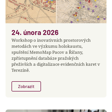
24. února 2026
Workshop o inovativních prostorových
metodách ve výzkumu holokaustu,
spuštění MemoMap Pacov a Říčany,
zpřístupnění databáze pražských
přeživších a digitalizace evidenčních karet v
Terezíně.
Zobrazit