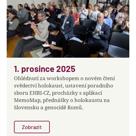
1. prosince 2025
Ohlédnutí za workshopem o novém čtení
svědectví holokaust, ustavení poradního
sboru EHRI-CZ, procházky s aplikací
MemoMap, přednášky o holokaustu na
Slovensku a genocidě Romů.
Zobrazit