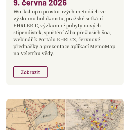
9. června 2026
Workshop o prostorových metodách ve
výzkumu holokaustu, pražské setkání
EHRI-ERIC, výzkumné pobyty nových
stipendistek, spuštění Alba přeživších šoa,
webinář k Portálu EHRI-CZ, červnové
přednášky a prezentace aplikací MemoMap
na Veletrhu vědy.
Zobrazit