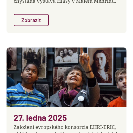
chystaná výstava Hlasy v Malém Mehrinu.
Zobrazit
27. ledna 2025
Založení evropského konsorcia EHRI-ERIC,