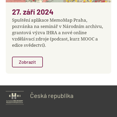
27. září 2024
Spuštění aplikace MemoMap Praha,
pozvánka na seminář v Národním archivu,
grantová výzva IHRA a nové online
vzdělávací zdroje (podcast, kurz MOOC a
edice svědectví).
Zobrazit
Česká republika