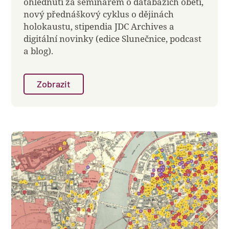
ohlédnutí za seminářem o databázích obětí,
nový přednáškový cyklus o dějinách
holokaustu, stipendia JDC Archives a
digitální novinky (edice Slunečnice, podcast
a blog).
Zobrazit