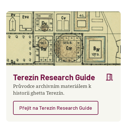
meeting_room
Terezín Research Guide
Průvodce archivním materiálem k
historii ghetta Terezín.
Přejít na Terezín Research Guide