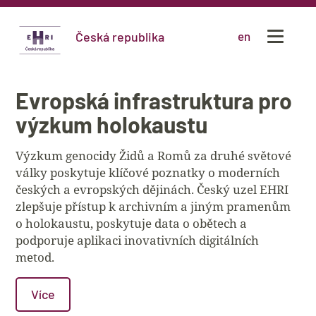
Česká republika
en
Evropská infrastruktura pro
výzkum holokaustu
Výzkum genocidy Židů a Romů za druhé světové
války poskytuje klíčové poznatky o moderních
českých a evropských dějinách. Český uzel EHRI
zlepšuje přístup k archivním a jiným pramenům
o holokaustu, poskytuje data o obětech a
podporuje aplikaci inovativních digitálních
metod.
Více