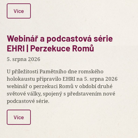
Více
Webinář a podcastová série
EHRI | Perzekuce Romů
5. srpna 2026
U příležitosti Pamětního dne romského
holokaustu připravilo EHRI na 5. srpna 2026
webinář o perzekuci Romů v období druhé
světové války, spojený s představením nové
podcastové série.
Více