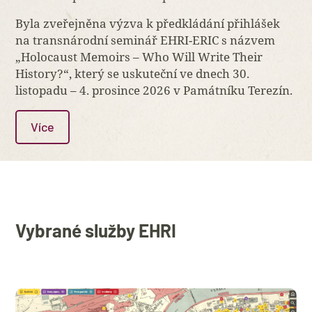
Byla zveřejněna výzva k předkládání přihlášek
na transnárodní seminář EHRI-ERIC s názvem
„Holocaust Memoirs – Who Will Write Their
History?“, který se uskuteční ve dnech 30.
listopadu – 4. prosince 2026 v Památníku Terezín.
Více
Vybrané služby EHRI