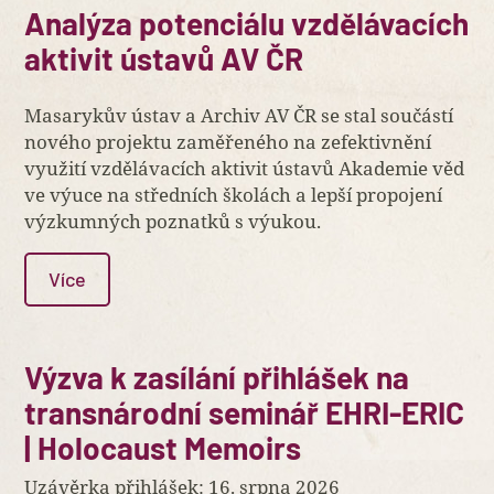
Analýza potenciálu vzdělávacích
aktivit ústavů AV ČR
Masarykův ústav a Archiv AV ČR se stal součástí
nového projektu zaměřeného na zefektivnění
využití vzdělávacích aktivit ústavů Akademie věd
ve výuce na středních školách a lepší propojení
výzkumných poznatků s výukou.
Více
Výzva k zasílání přihlášek na
transnárodní seminář EHRI-ERIC
| Holocaust Memoirs
Uzávěrka přihlášek: 16. srpna 2026