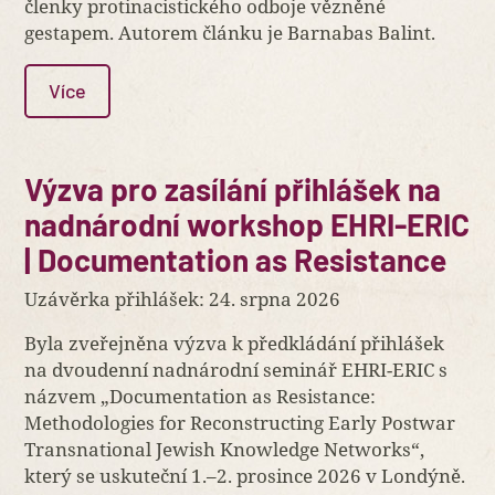
členky protinacistického odboje vězněné
gestapem. Autorem článku je Barnabas Balint.
Více
Výzva pro zasílání přihlášek na
nadnárodní workshop EHRI-ERIC
| Documentation as Resistance
Uzávěrka přihlášek: 24. srpna 2026
Byla zveřejněna výzva k předkládání přihlášek
na dvoudenní nadnárodní seminář EHRI-ERIC s
názvem „Documentation as Resistance:
Methodologies for Reconstructing Early Postwar
Transnational Jewish Knowledge Networks“,
který se uskuteční 1.–2. prosince 2026 v Londýně.