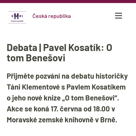
Česká republika
Debata | Pavel Kosatík: O
tom Benešovi
Přijměte pozvání na debatu historičky
Táni Klementové s Pavlem Kosatíkem
o jeho nové knize „O tom Benešovi“.
Akce se koná 17. června od 18.00 v
Moravské zemské knihovně v Brně.