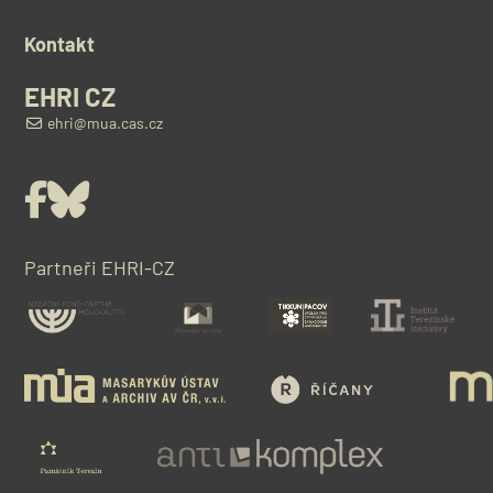
Kontakt
EHRI CZ
ehri@mua.cas.cz
Facebook
Bluesky
Partneři EHRI-CZ