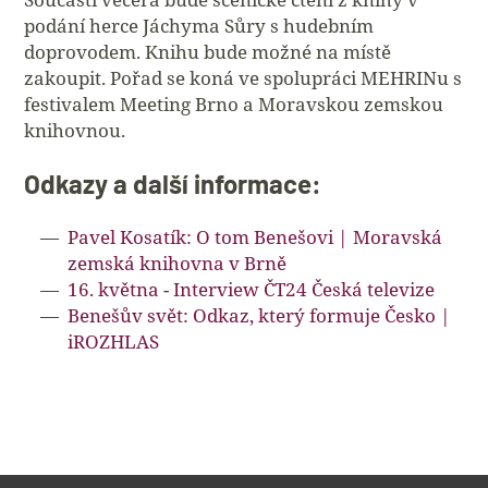
podání herce Jáchyma Sůry s hudebním
doprovodem. Knihu bude možné na místě
zakoupit. Pořad se koná ve spolupráci MEHRINu s
festivalem Meeting Brno a Moravskou zemskou
knihovnou.
Odkazy a další informace:
Pavel Kosatík: O tom Benešovi | Moravská
zemská knihovna v Brně
16. května - Interview ČT24 Česká televize
Benešův svět: Odkaz, který formuje Česko |
iROZHLAS