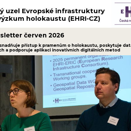
ý uzel Evropské infrastruktury
výzkum holokaustu (EHRI-CZ)
letter červen 2026
snadňuje přístup k pramenům o holokaustu, poskytuje dat
h a podporuje aplikaci inovativních digitálních metod