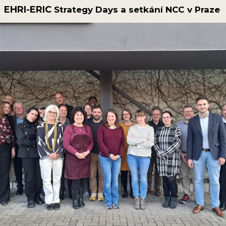
EHRI-ERIC
Strategy
Days a
setkání NCC v Praze