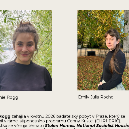
Emily Julia Roche
e Rogg
 Rogg
zahájila v květnu 2026 badatelský pobyt v Praze, který se
il v rámci stipendijního programu Conny Kristel (EHRI-ERIC).
stka se věnuje tématu
Stolen Homes. National Socialist Housi