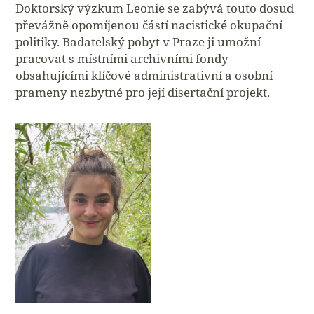
Doktorský výzkum Leonie se zabývá touto dosud
převážně opomíjenou částí nacistické okupační
politiky. Badatelský pobyt v Praze ji umožní
pracovat s místními archivními fondy
obsahujícími klíčové administrativní a osobní
prameny nezbytné pro její disertační projekt.