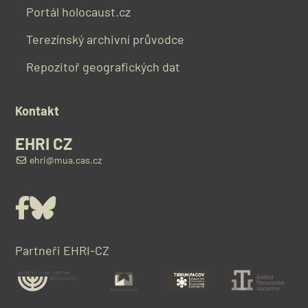
Portál holocaust.cz
Terezínský archivní průvodce
Repozitoř geografických dat
Kontakt
EHRI CZ
ehri@mua.cas.cz
Facebook
Bluesky
Partneři EHRI-CZ