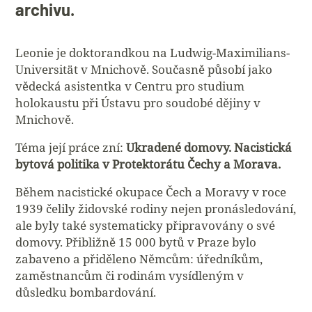
archivu.
Leonie je doktorandkou na Ludwig-Maximilians-
Universität v Mnichově. Současně působí jako
vědecká asistentka v Centru pro studium
holokaustu při Ústavu pro soudobé dějiny v
Mnichově.
Téma její práce zní:
Ukradené domovy. Nacistická
bytová politika v Protektorátu Čechy a Morava.
Během nacistické okupace Čech a Moravy v roce
1939 čelily židovské rodiny nejen pronásledování,
ale byly také systematicky připravovány o své
domovy. Přibližně 15 000 bytů v Praze bylo
zabaveno a přiděleno Němcům: úředníkům,
zaměstnancům či rodinám vysídleným v
důsledku bombardování.