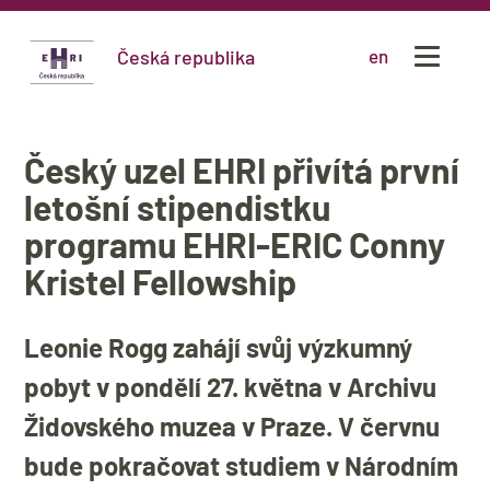
Česká republika
en
Český uzel EHRI přivítá první
letošní stipendistku
programu EHRI-ERIC Conny
Kristel Fellowship
Leonie Rogg zahájí svůj výzkumný
pobyt v pondělí 27. května v Archivu
Židovského muzea v Praze. V červnu
bude pokračovat studiem v Národním