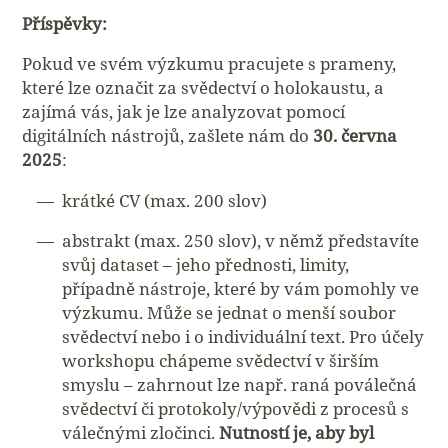
Příspěvky:
Pokud ve svém výzkumu pracujete s prameny,
které lze označit za svědectví o holokaustu, a
zajímá vás, jak je lze analyzovat pomocí
digitálních nástrojů, zašlete nám do
30. června
2025
:
krátké CV (max. 200 slov)
abstrakt (max. 250 slov), v němž představíte
svůj dataset – jeho přednosti, limity,
případně nástroje, které by vám pomohly ve
výzkumu. Může se jednat o menší soubor
svědectví nebo i o individuální text. Pro účely
workshopu chápeme svědectví v širším
smyslu – zahrnout lze např. raná poválečná
svědectví či protokoly/výpovědi z procesů s
válečnými zločinci.
Nutností je, aby byl