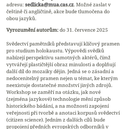
adresu:
sedlicka@mua.cas.cz
. Možné zaslat v
češtině či angličtině, akce bude tlumočena do
obou jazyků.
Vyrozumění autorům:
do 31. července 2025
Svědectví pamětníků představují klíčový pramen
pro studium holokaustu. Výpovědi svědků
nabízejí perspektivu samotných aktérů, čímž
vytvářejí plastičtější obraz minulosti a doplňují
další díl do mozaiky dějin. Jedná se o zásadní a
nedocenitelný pramen nejen u témat, ke kterým
neexistuje dostatečné množství jiných zdrojů.
Workshop se zaměří na otázku, jak nové
(zejména jazykové) technologie mění způsob
historického bádání, a na možnosti zapojení
veřejnosti při tvorbě a anotaci korpusů svědectví
(citizen science). Jedním z dalších cílů bude
propojení předních evropských odborníků v