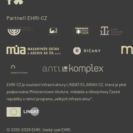
Partneři EHRI-CZ
EHRI-CZ je součástí infrastruktury LINDAT/CLARIAH-CZ, která je plně
podporována Ministerstvem školství, mládeže a tělovýchovy České
republiky v rámci programu „velkých infrastruktur“.
© 2010-2026 EHRI, český uzel EHRI.