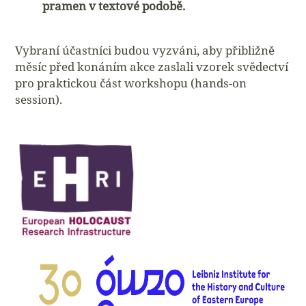
pramen v textové podobě.
Vybraní účastníci budou vyzváni, aby přibližně
měsíc před konáním akce zaslali vzorek svědectví
pro praktickou část workshopu (hands-on
session).