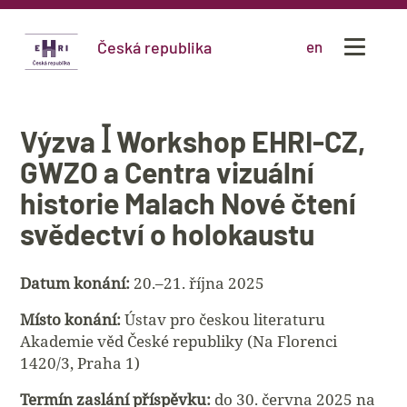
Česká republika
en
Výzva ꟾ Workshop EHRI-CZ,
GWZO a Centra vizuální
historie Malach Nové čtení
svědectví o holokaustu
Datum konání:
20.–21. října 2025
Místo konání:
Ústav pro českou literaturu
Akademie věd České republiky (Na Florenci
1420/3, Praha 1)
Termín zaslání příspěvku:
do 30. června 2025 na