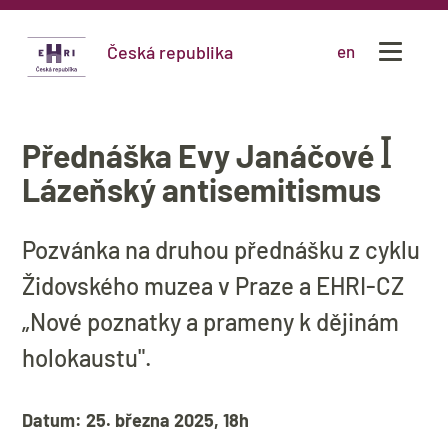
Česká republika
en
Přednáška Evy Janáčové ꟾ
Lázeňský antisemitismus
Pozvánka na druhou přednášku z cyklu
Židovského muzea v Praze a EHRI-CZ
„Nové poznatky a prameny k dějinám
holokaustu".
Datum: 25. března 2025, 18h