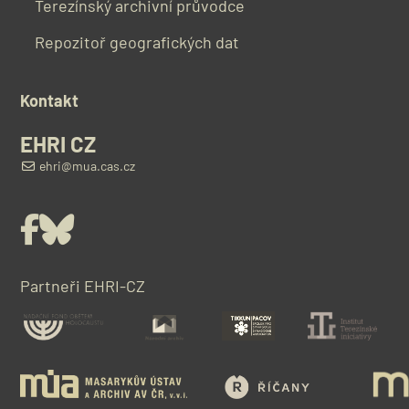
Terezínský archivní průvodce
Repozitoř geografických dat
Kontakt
EHRI CZ
ehri@mua.cas.cz
Facebook
Bluesky
Partneři EHRI-CZ