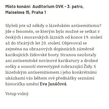
Místo konání: Auditorium OVK - 3. patro,
Maiselova 15, Praha 1
Slyšeli jste už někdy o lázeňském antisemitismu?
Jde o fenomén, se kterým bylo možné se setkat v
českých i moravských lázních od konce 19. století
až do třicátých let 20. století. Objevoval se
zejména na obrazových dopisnicích záměrně
karikujících židovské hosty. Stranou nezůstaly
ani antisemitské novinové karikatury a drobné
sošky a sousoší stereotypně zobrazující Židy. S
lázeňským antisemitismem i jeho konkrétními
ukázkami vás během své přednášky seznámí
historička umění
Eva Janáčová
.
Vstup volný.