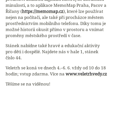
minulosti, a to aplikace MemoMap Praha, Pacov a
Říčany (
https://memomap.cz
), které lze používat
nejen na počítači, ale také při procházce městem
prostřednictvím mobilního telefonu. Díky tomu je
možné historii okusit přímo v prostoru a vnímat
proměny městského prostředí v čase.
Stánek nabídne také hravé a edukační aktivity
pro děti i dospělé. Najdete nás v hale 1, stánek
číslo 44.
Veletrh se koná ve dnech 4.–6. 6. vždy od 10 do 18
hodin; vstup zdarma. Více na
www.veletrhvedy.cz
Těšíme se na viděnou!