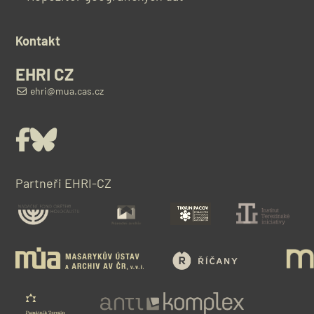
Kontakt
EHRI CZ
ehri@mua.cas.cz
Facebook
Bluesky
Partneři EHRI-CZ