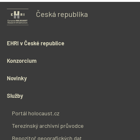
Česká republika
EHRI v České republice
Konzorcium
Novinky
Služby
Portál holocaust.cz
Terezínský archivní průvodce
Repozitoř geografických dat