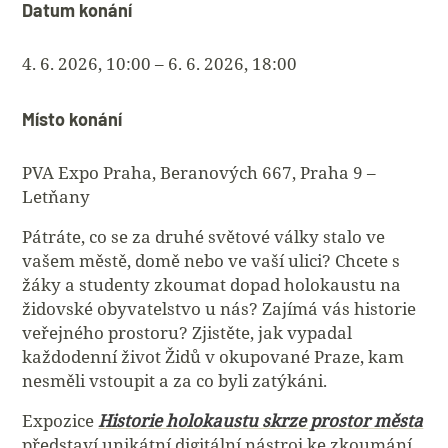
Datum konání
4. 6. 2026, 10:00 – 6. 6. 2026, 18:00
Místo konání
PVA Expo Praha, Beranových 667, Praha 9 –
Letňany
Pátráte, co se za druhé světové války stalo ve
vašem městě, domě nebo ve vaší ulici? Chcete s
žáky a studenty zkoumat dopad holokaustu na
židovské obyvatelstvo u nás? Zajímá vás historie
veřejného prostoru? Zjistěte, jak vypadal
každodenní život Židů v okupované Praze, kam
nesměli vstoupit a za co byli zatýkáni.
Expozice
Historie holokaustu skrze prostor města
představí unikátní digitální nástroj ke zkoumání